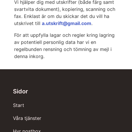
Vi hjälper dig med utskrifter (både färg samt
svartvita dokument), kopiering, scanning och
fax. Enklast är om du skickar det du vill ha
utskrivet till
a.utskrift@gmail.com
.
För att uppfylla lagar och regler kring lagring
av potentiell personlig data har vi en
regelbunden rensning och tömning av mejl i
denna inkorg.
Sidor
Start
Våra tjänster
Hyr postbox