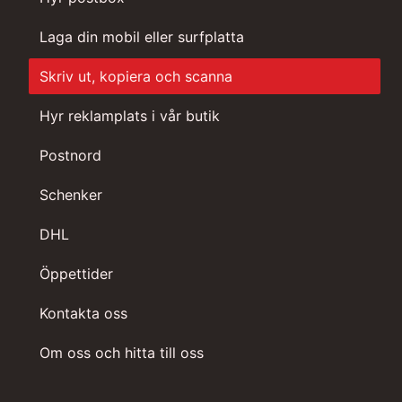
Laga din mobil eller surfplatta
Skriv ut, kopiera och scanna
Hyr reklamplats i vår butik
Postnord
Schenker
DHL
Öppettider
Kontakta oss
Om oss och hitta till oss