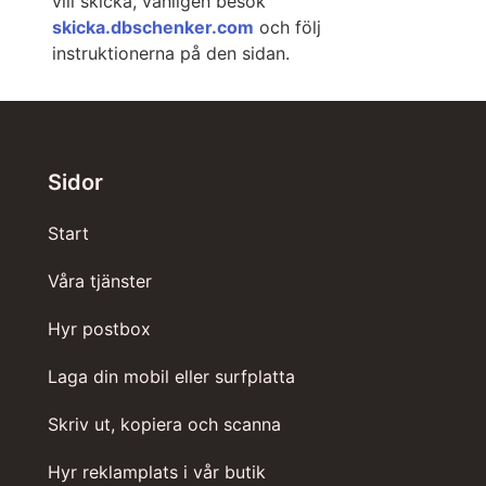
vill skicka, vänligen besök
skicka.dbschenker.com
och följ
instruktionerna på den sidan.
Sidor
Start
Våra tjänster
Hyr postbox
Laga din mobil eller surfplatta
Skriv ut, kopiera och scanna
Hyr reklamplats i vår butik