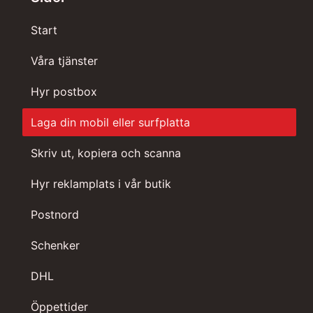
Start
Våra tjänster
Hyr postbox
Laga din mobil eller surfplatta
Skriv ut, kopiera och scanna
Hyr reklamplats i vår butik
Postnord
Schenker
DHL
Öppettider