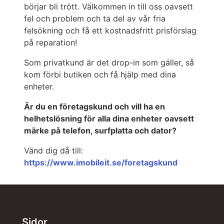
börjar bli trött. Välkommen in till oss oavsett
fel och problem och ta del av vår fria
felsökning och få ett kostnadsfritt prisförslag
på reparation!
S om privatkund är det drop-in som gäller, så
kom förbi butiken och få hjälp med dina
enheter.
Ä r du en företagskund och vill ha en
helhetslösning för alla dina enheter oavsett
märke på telefon, surfplatta och dator?
Vänd dig då till:
https://www.imobileit.se/foretagskund
Sidor